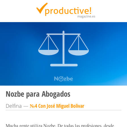
Productive Magazine
Nozbe para Abogados
Delfina —
№4 Con José Miguel Bolivar
Mucha gente utiliza Nozbe. De todas las profesiones, desde