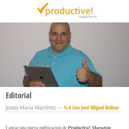
Productive Magazine
Editorial
Josep Maria Martínez —
№4 Con José Miguel Bolivar
Productive! Magazine
Lanzar una nueva publicación de