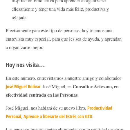
inspiración Productiva para aprender a organizarse
eficazmente y tener una vida más feliz, productiva y
relajada.
Precisamente para este tipo de personas, hoy traemos una
entrevista muy especial, para que les sea de ayuda, y aprendan
a organizarse mejor.
Hoy nos visita…
En este número, entrevistamos a nuestro amigo y colaborador
Consultor Artesano, en
José Miguel Bolívar
. José Miguel, es
efectividad centrada en las Personas
.
José Miguel, nos hablará de su nuevo libro.
Productividad
Personal, Aprende a liberarte del Estrés con GTD
.
Las personas que se sienten abrumadas por la cantidad de cosas