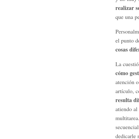
realizar s
que una pe
Personalme
el punto d
cosas dife
La cuestió
cómo gest
atención o
artículo, 
resulta di
atiendo al
multitarea
secuencial
dedicarle 