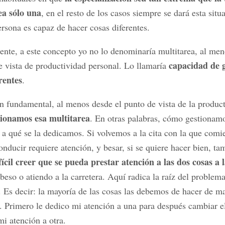
ea sólo una
, en el resto de los casos siempre se dará esta situ
rsona es capaz de hacer cosas diferentes.
nte, a este concepto yo no lo denominaría multitarea, al me
capacidad de 
e vista de productividad personal. Lo llamaría
rentes
.
n fundamental, al menos desde el punto de vista de la product
ionamos esa multitarea
. En otras palabras, cómo gestionam
 a qué se la dedicamos. Si volvemos a la cita con la que comi
conducir requiere atención, y besar, si se quiere hacer bien, t
fícil creer que se pueda prestar atención a las dos cosas a l
 beso o atiendo a la carretera. Aquí radica la raíz del problema
. Es decir: la mayoría de las cosas las debemos de hacer de m
. Primero le dedico mi atención a una para después cambiar e
mi atención a otra.