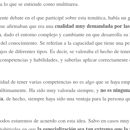
 a lo que se entiende como multitarea.
ente debate en el que participé sobre esta temática, había un 
cualidad muy demandada por las
que afirmaban que era una
a
, dado el entorno complejo y cambiante en que desarrolla su 
 del conocimiento. Se referían a la capacidad que tiene una p
ajos de diferentes tipos. Es decir, se valoraba el hecho de tene
 competencias y habilidades, y saberlas aplicar correctamente 
idad de tener varias competencias no es algo que se haya em
no es ningun
últimamente. Ha sido muy valorada siempre, y
la
, de hecho, siempre haya sido una ventaja para la persona qu
odos estaremos de acuerdo con esta idea. Salvo en casos muy
la especialización sea tan extrema que la 
habituales en que