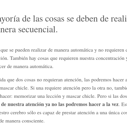
yoría de las cosas se deben de real
nera secuencial.
que se pueden realizar de manera automática y no requieren 
ión. También hay cosas que requieren nuestra concentración 
cer de manera automática.
da que dos cosas no requieran atención, las podremos hacer a
 mascar chicle. Si una requiere atención pero la otra no, tambi
acer: memorizar una lección y mascar chicle. Pero si las dos
 de nuestra atención ya no las podremos hacer a la vez
. Es
stro cerebro sólo es capaz de prestar atención a una única co
e manera consciente.