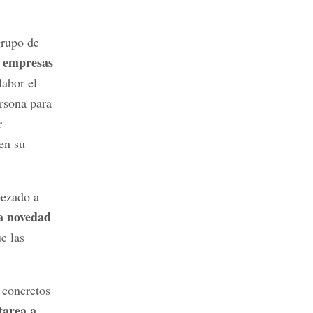
grupo de
 empresas
labor el
ersona para
r
en su
pezado a
a novedad
e las
 concretos
tarea a