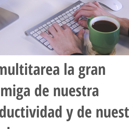
multitarea la gran
miga de nuestra
ductividad y de nues