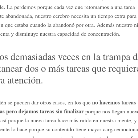
le. La perdemos porque cada vez que retomamos a una tarea
e abandonada, nuestro cerebro necesita un tiempo extra para 
en que estaba cuando la abandonó por otra. Además nuestro ni
enta y disminuye nuestra capacidad de concentración.
s demasiadas veces en la trampa d
tanear dos o más tareas que requier
ra atención.
no hacemos tareas
én se pueden dar otros casos, en los que
as pero dejamos tareas sin finalizar
porque nos llegan nuevo
sí porque la nueva tarea hace más ruido en nuestra mente, y
ente lo hace porque su contenido tiene mayor carga emociona