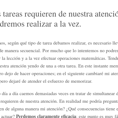
 tareas requieren de nuestra atenci
dremos realizar a la vez.
, según qué tipo de tarea debamos realizar, es necesario lle
s de manera secuencial. Por mucho que lo intentemos no podr
la lección y a la vez efectuar operaciones matemáticas. Ten
uestra atención yendo de una a otra tarea. En este instante me
ro dejo de hacer operaciones; en el siguiente cambiaré mi aten
 pero dejaré de atender el esfuerzo de memorizar.
 día a día caemos demasiadas veces en tratar de simultanear 
 requieren de nuestra atención. En realidad me podría pregunt
en de alguna manera mi atención? ¿Qué consecuencias tiene e
Perdemos claramente eficacia
 actuar?
; este punto es muy f