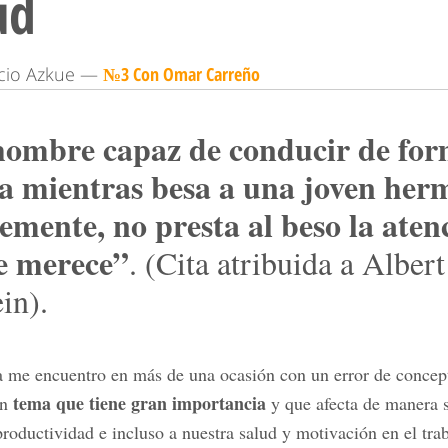
ud
acio Azkue —
№3 Con Omar Carreño
ombre capaz de conducir de fo
a mientras besa a una joven her
emente, no presta al beso la aten
e merece”
. (Cita atribuida a Albert
in).
a me encuentro en más de una ocasión con un error de concep
tema que tiene gran importancia
un
y que afecta de manera s
productividad e incluso a nuestra salud y motivación en el tra