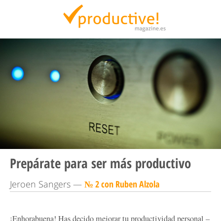
Productive Magazine
Prepárate para ser más productivo
Jeroen Sangers —
№ 2 con Ruben Alzola
¡Enhorabuena! Has decido mejorar tu productividad personal –