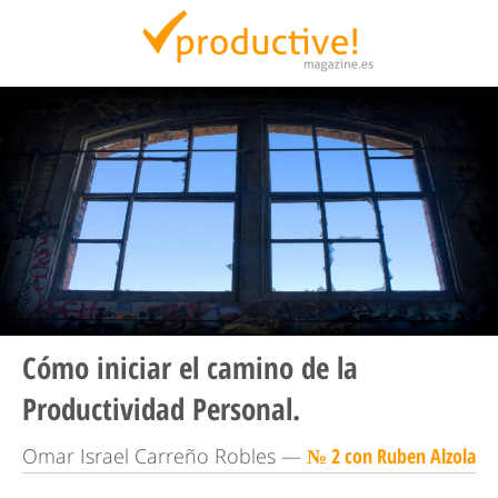
Productive Magazine
Cómo iniciar el camino de la
Productividad Personal.
Omar Israel Carreño Robles —
№ 2 con Ruben Alzola