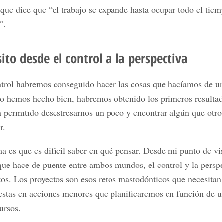
que dice que “el trabajo se expande hasta ocupar todo el tie
”.
sito desde el control a la perspectiva
ntrol habremos conseguido hacer las cosas que hacíamos de 
lo hemos hecho bien, habremos obtenido los primeros resultad
 permitido desestresarnos un poco y encontrar algún que otr
r.
a es que es difícil saber en qué pensar. Desde mi punto de vis
ue hace de puente entre ambos mundos, el control y la perspe
tos. Los proyectos son esos retos mastodónticos que necesitan
stas en acciones menores que planificaremos en función de u
ursos.