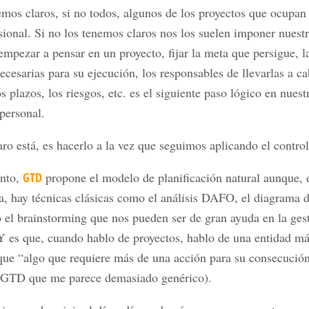
mos claros, si no todos, algunos de los proyectos que ocupan
sional. Si no los tenemos claros nos los suelen imponer nuestr
empezar a pensar en un proyecto, fijar la meta que persigue, l
ecesarias para su ejecución, los responsables de llevarlas a ca
os plazos, los riesgos, etc. es el siguiente paso lógico en nuest
personal.
laro está, es hacerlo a la vez que seguimos aplicando el control
unto,
GTD
propone el modelo de planificación natural aunque, 
a, hay técnicas clásicas como el análisis DAFO, el diagrama 
 el brainstorming que nos pueden ser de gran ayuda en la ges
Y es que, cuando hablo de proyectos, hablo de una entidad m
que “algo que requiere más de una acción para su consecució
 GTD que me parece demasiado genérico).