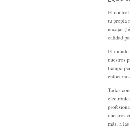
El control
tu propia 
encajar (l
calidad pa
El mundo d
nuestros p
tiempo per
enfocarnos
Todos cono
electrónic
profesiona
nuestros c
más, a las