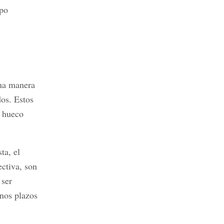
mpo
una manera
os. Estos
o hueco
ta, el
ctiva, son
 ser
nos plazos