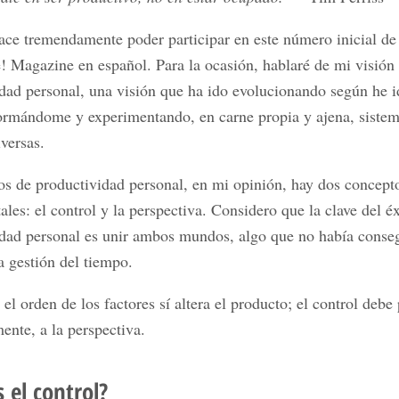
ce tremendamente poder participar en este número inicial de
! Magazine en español. Para la ocasión, hablaré de mi visión 
dad personal, una visión que ha ido evolucionando según he 
ormándome y experimentando, en carne propia y ajena, sistem
iversas.
s de productividad personal, en mi opinión, hay dos concept
les: el control y la perspectiva. Considero que la clave del éx
idad personal es unir ambos mundos, algo que no había conse
a gestión del tiempo.
, el orden de los factores sí altera el producto; el control debe
ente, a la perspectiva.
 el control?