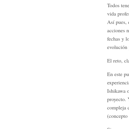
Todos tene
vida profe
Así pues, 
acciones n
fechas y l
evolución 
El reto, c
En este p
experienci
Ishikawa o
proyecto. 
compleja 
(concepto