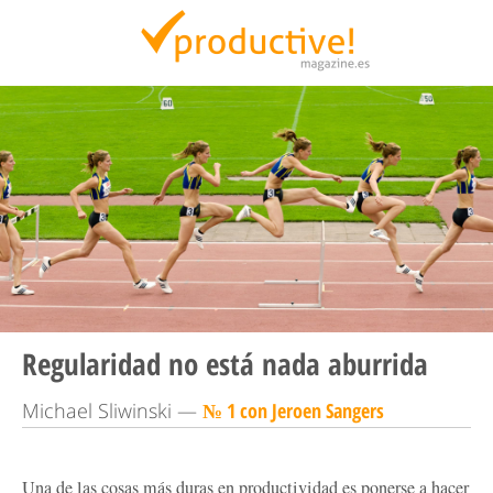
Productive Magazine
Regularidad no está nada aburrida
Michael Sliwinski —
№ 1 con Jeroen Sangers
Una de las cosas más duras en productividad es ponerse a hacer