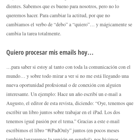
dientes. Sabemos que es bueno para nosotros, pero no lo
queremos hacer. Para cambiar la actitud, por que no
cambiamos el verbo de “debo” a “quiero”… y mágicamente se
cambia la tarea totalmente.
Quiero procesar mis emails hoy…
…para saber si estoy al tanto con toda la comunicación con el
mundo… y sobre todo mirar a ver si no me está llegando una
nueva oportunidad profesional o de conexión con alguien
interesante. Un ejemplo: Hace un año escribí un e-mail a
Augusto, el editor de esta revista, diciendo: “Oye, tenemos que
escribir un libro juntos sobre trabajar en el iPad. Los dos
tenemos igual pasión por el tema.” Gracias a este e-mail
escribimos el libro “#iPadOnly” juntos (en pocos meses
también lanzaremos la versión en español), nos hicimos