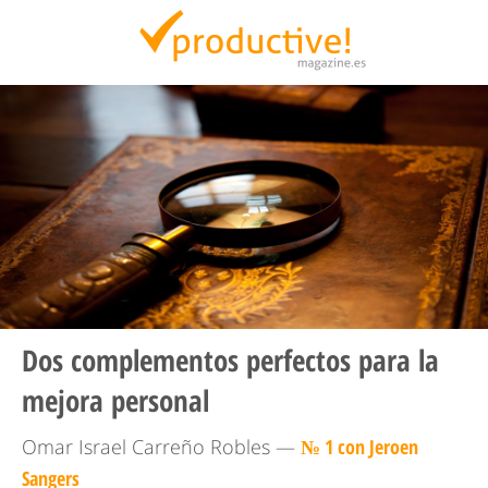
Productive Magazine
Dos complementos perfectos para la
mejora personal
Omar Israel Carreño Robles —
№ 1 con Jeroen
Sangers